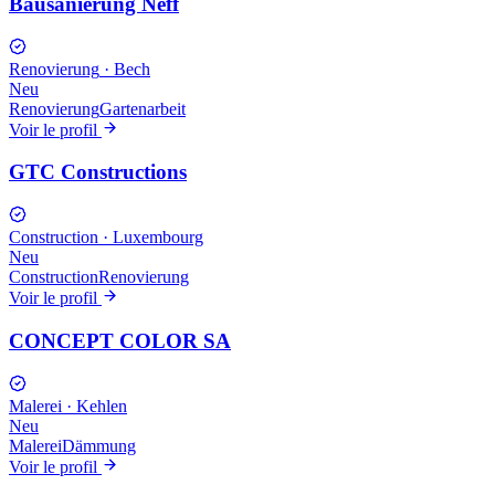
Bausanierung Neff
Renovierung
·
Bech
Neu
Renovierung
Gartenarbeit
Voir le profil
GTC Constructions
Construction
·
Luxembourg
Neu
Construction
Renovierung
Voir le profil
CONCEPT COLOR SA
Malerei
·
Kehlen
Neu
Malerei
Dämmung
Voir le profil