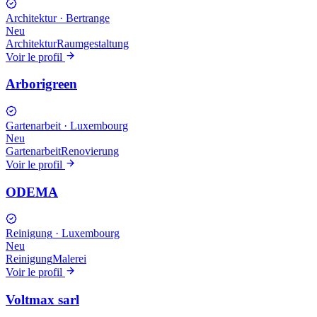
Architektur
·
Bertrange
Neu
Architektur
Raumgestaltung
Voir le profil
Arborigreen
Gartenarbeit
·
Luxembourg
Neu
Gartenarbeit
Renovierung
Voir le profil
ODEMA
Reinigung
·
Luxembourg
Neu
Reinigung
Malerei
Voir le profil
Voltmax sarl