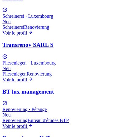
Schreinerei
·
Luxembourg
Neu
Schreinerei
Renovierung
Voir le profil
Transrenov SARL S
Fliesenlegen
·
Luxembourg
Neu
Fliesenlegen
Renovierung
Voir le profil
BT lux management
Renovierung
·
Pétange
Neu
Renovierung
Bureau d'études BTP
Voir le profil