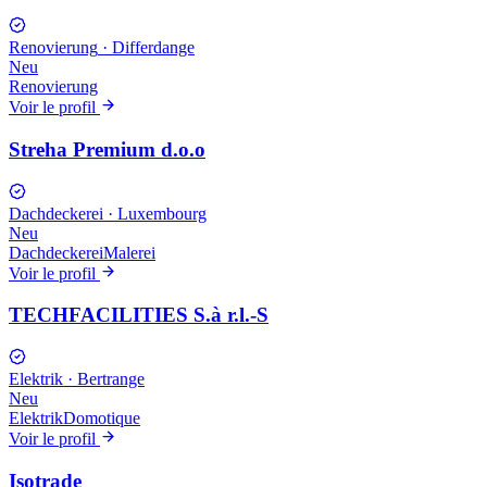
Renovierung
·
Differdange
Neu
Renovierung
Voir le profil
Streha Premium d.o.o
Dachdeckerei
·
Luxembourg
Neu
Dachdeckerei
Malerei
Voir le profil
TECHFACILITIES S.à r.l.-S
Elektrik
·
Bertrange
Neu
Elektrik
Domotique
Voir le profil
Isotrade