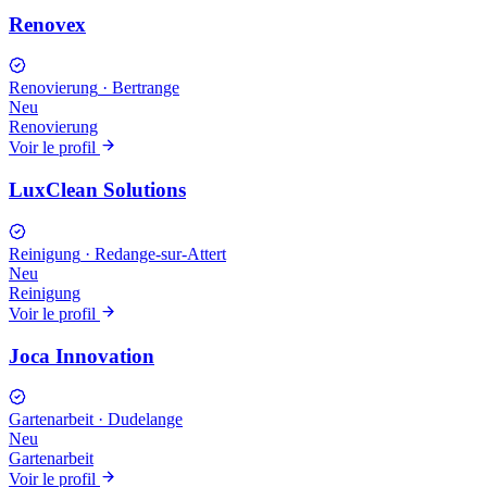
Renovex
Renovierung
·
Bertrange
Neu
Renovierung
Voir le profil
LuxClean Solutions
Reinigung
·
Redange-sur-Attert
Neu
Reinigung
Voir le profil
Joca Innovation
Gartenarbeit
·
Dudelange
Neu
Gartenarbeit
Voir le profil