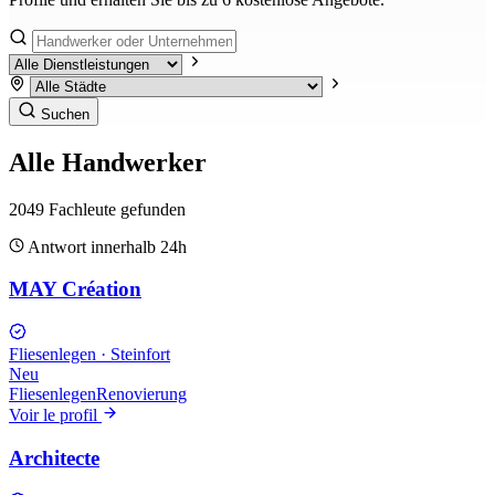
Suchen
Alle Handwerker
2049
Fachleute gefunden
Antwort innerhalb 24h
MAY Création
Fliesenlegen
·
Steinfort
Neu
Fliesenlegen
Renovierung
Voir le profil
Architecte