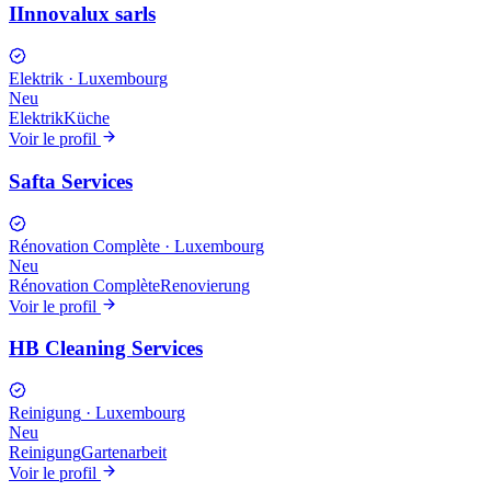
IInnovalux sarls
Elektrik
·
Luxembourg
Neu
Elektrik
Küche
Voir le profil
Safta Services
Rénovation Complète
·
Luxembourg
Neu
Rénovation Complète
Renovierung
Voir le profil
HB Cleaning Services
Reinigung
·
Luxembourg
Neu
Reinigung
Gartenarbeit
Voir le profil