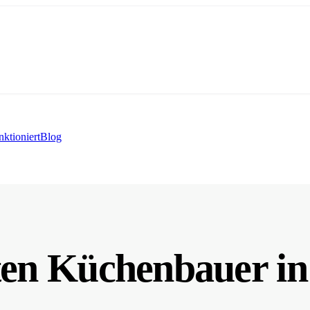
nktioniert
Blog
sten Küchenbauer i