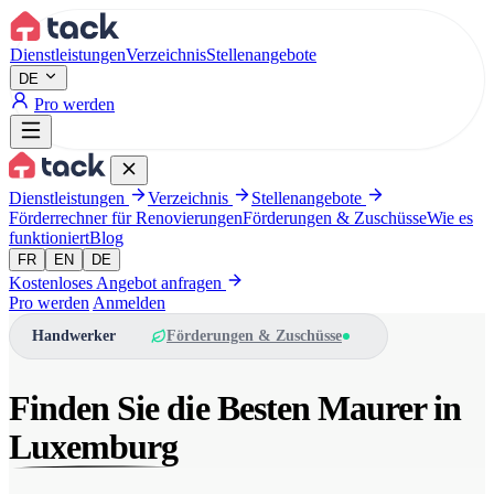
Aller au contenu principal
Dienstleistungen
Verzeichnis
Stellenangebote
DE
Pro werden
Dienstleistungen
Verzeichnis
Stellenangebote
Förderrechner für Renovierungen
Förderungen & Zuschüsse
Wie es
funktioniert
Blog
FR
EN
DE
Kostenloses Angebot anfragen
Pro werden
Anmelden
Handwerker
Förderungen & Zuschüsse
Finden Sie die Besten Maurer in
Luxemburg