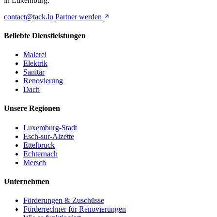
in Luxemburg.
contact@tack.lu
Partner werden
Beliebte Dienstleistungen
Malerei
Elektrik
Sanitär
Renovierung
Dach
Unsere Regionen
Luxemburg-Stadt
Esch-sur-Alzette
Ettelbruck
Echternach
Mersch
Unternehmen
Förderungen & Zuschüsse
Förderrechner für Renovierungen