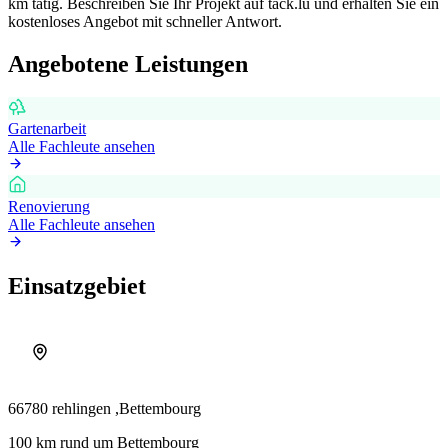
km tätig.
Beschreiben Sie Ihr Projekt auf tack.lu und erhalten Sie ein
kostenloses Angebot mit schneller Antwort.
Angebotene Leistungen
Gartenarbeit
Alle Fachleute ansehen
Renovierung
Alle Fachleute ansehen
Einsatzgebiet
66780 rehlingen ,
Bettembourg
100 km rund um Bettembourg