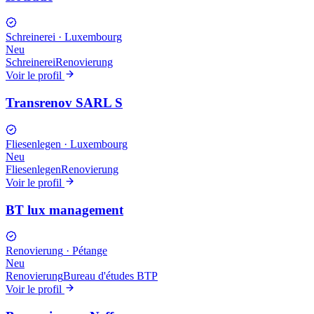
Schreinerei
·
Luxembourg
Neu
Schreinerei
Renovierung
Voir le profil
Transrenov SARL S
Fliesenlegen
·
Luxembourg
Neu
Fliesenlegen
Renovierung
Voir le profil
BT lux management
Renovierung
·
Pétange
Neu
Renovierung
Bureau d'études BTP
Voir le profil