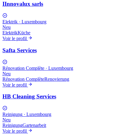
IInnovalux sarls
Elektrik
·
Luxembourg
Neu
Elektrik
Küche
Voir le profil
Safta Services
Rénovation Complète
·
Luxembourg
Neu
Rénovation Complète
Renovierung
Voir le profil
HB Cleaning Services
Reinigung
·
Luxembourg
Neu
Reinigung
Gartenarbeit
Voir le profil