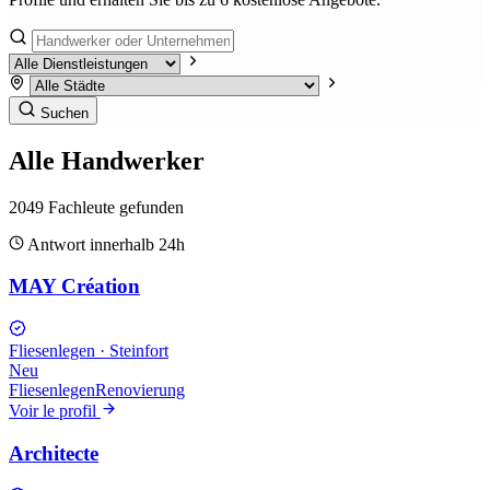
Suchen
Alle Handwerker
2049
Fachleute gefunden
Antwort innerhalb 24h
MAY Création
Fliesenlegen
·
Steinfort
Neu
Fliesenlegen
Renovierung
Voir le profil
Architecte