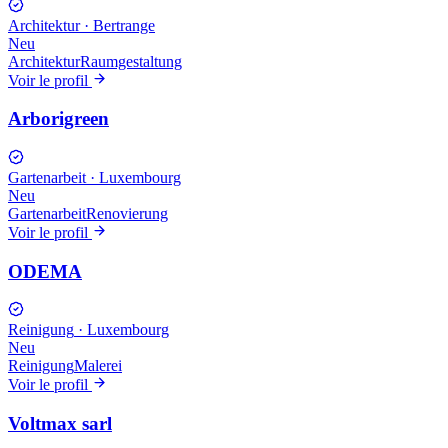
Architektur
·
Bertrange
Neu
Architektur
Raumgestaltung
Voir le profil
Arborigreen
Gartenarbeit
·
Luxembourg
Neu
Gartenarbeit
Renovierung
Voir le profil
ODEMA
Reinigung
·
Luxembourg
Neu
Reinigung
Malerei
Voir le profil
Voltmax sarl