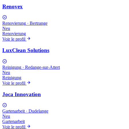
Renovex
Renovierung
·
Bertrange
Neu
Renovierung
Voir le profil
LuxClean Solutions
Reinigung
·
Redange-sur-Attert
Neu
Reinigung
Voir le profil
Joca Innovation
Gartenarbeit
·
Dudelange
Neu
Gartenarbeit
Voir le profil