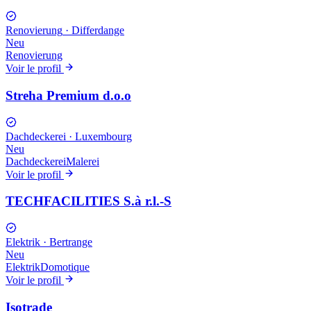
Renovierung
·
Differdange
Neu
Renovierung
Voir le profil
Streha Premium d.o.o
Dachdeckerei
·
Luxembourg
Neu
Dachdeckerei
Malerei
Voir le profil
TECHFACILITIES S.à r.l.-S
Elektrik
·
Bertrange
Neu
Elektrik
Domotique
Voir le profil
Isotrade