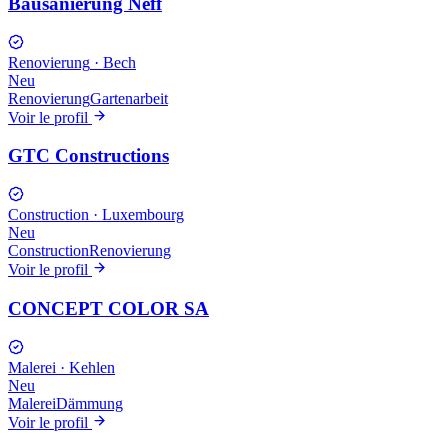
Bausanierung Neff
Renovierung
·
Bech
Neu
Renovierung
Gartenarbeit
Voir le profil
GTC Constructions
Construction
·
Luxembourg
Neu
Construction
Renovierung
Voir le profil
CONCEPT COLOR SA
Malerei
·
Kehlen
Neu
Malerei
Dämmung
Voir le profil