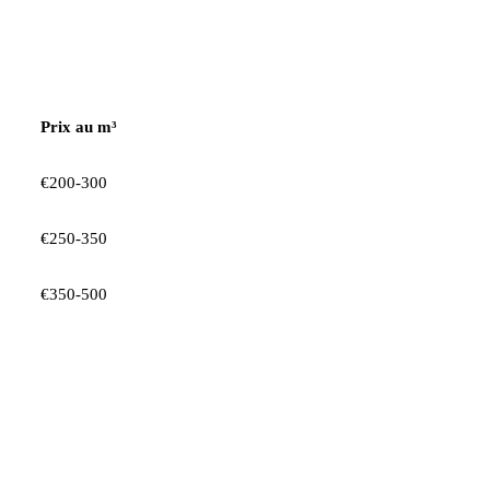
Prix au m³
€200-300
€250-350
€350-500