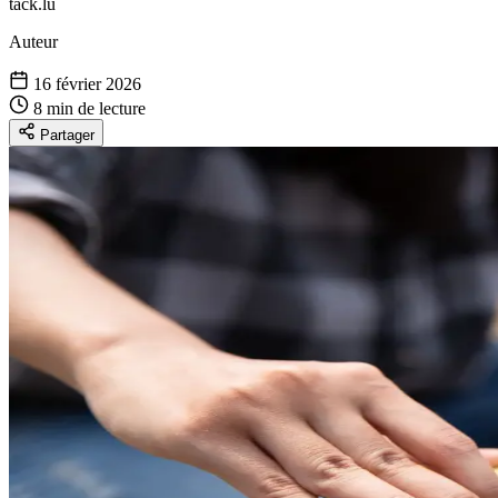
tack.lu
Auteur
16 février 2026
8 min de lecture
Partager