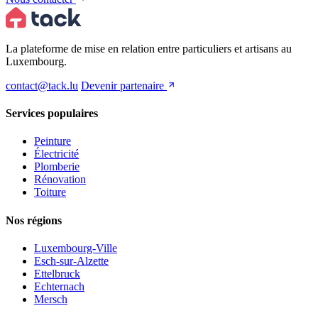
La plateforme de mise en relation entre particuliers et artisans au
Luxembourg.
contact@tack.lu
Devenir partenaire
Services populaires
Peinture
Électricité
Plomberie
Rénovation
Toiture
Nos régions
Luxembourg-Ville
Esch-sur-Alzette
Ettelbruck
Echternach
Mersch