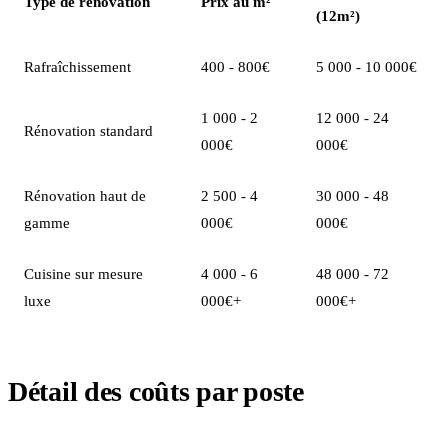
Type de rénovation
Prix au m²
(12m²)
Rafraîchissement
400 - 800€
5 000 - 10 000€
1 000 - 2
12 000 - 24
Rénovation standard
000€
000€
Rénovation haut de
2 500 - 4
30 000 - 48
gamme
000€
000€
Cuisine sur mesure
4 000 - 6
48 000 - 72
luxe
000€+
000€+
Détail des coûts par poste