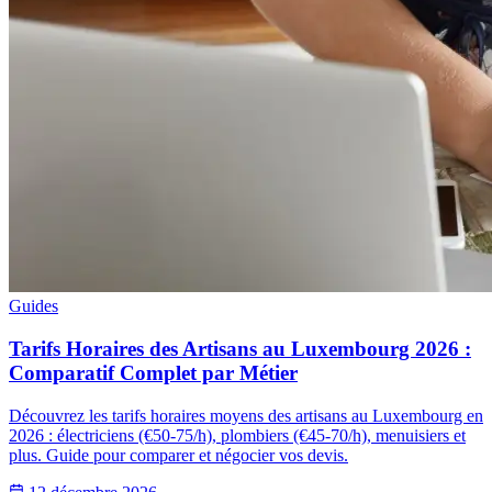
Guides
Tarifs Horaires des Artisans au Luxembourg 2026 :
Comparatif Complet par Métier
Découvrez les tarifs horaires moyens des artisans au Luxembourg en
2026 : électriciens (€50-75/h), plombiers (€45-70/h), menuisiers et
plus. Guide pour comparer et négocier vos devis.