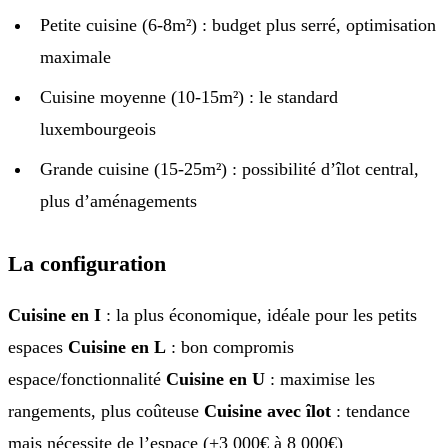
Petite cuisine (6-8m²) : budget plus serré, optimisation
maximale
Cuisine moyenne (10-15m²) : le standard
luxembourgeois
Grande cuisine (15-25m²) : possibilité d’îlot central,
plus d’aménagements
La configuration
Cuisine en I
: la plus économique, idéale pour les petits
espaces
Cuisine en L
: bon compromis
espace/fonctionnalité
Cuisine en U
: maximise les
rangements, plus coûteuse
Cuisine avec îlot
: tendance
mais nécessite de l’espace (+3 000€ à 8 000€)