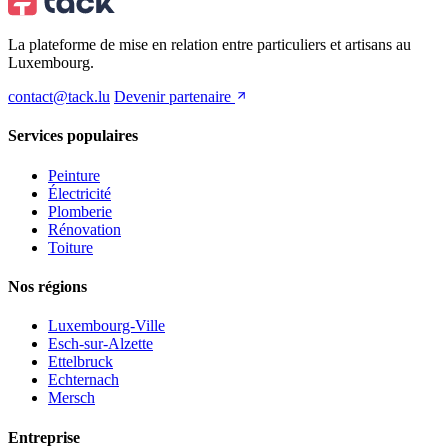
La plateforme de mise en relation entre particuliers et artisans au
Luxembourg.
contact@tack.lu
Devenir partenaire
Services populaires
Peinture
Électricité
Plomberie
Rénovation
Toiture
Nos régions
Luxembourg-Ville
Esch-sur-Alzette
Ettelbruck
Echternach
Mersch
Entreprise