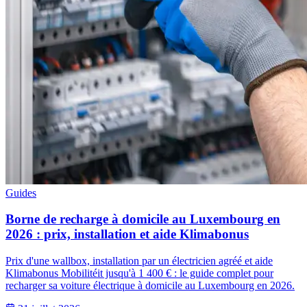
Guides
Borne de recharge à domicile au Luxembourg en
2026 : prix, installation et aide Klimabonus
Prix d'une wallbox, installation par un électricien agréé et aide
Klimabonus Mobilitéit jusqu'à 1 400 € : le guide complet pour
recharger sa voiture électrique à domicile au Luxembourg en 2026.