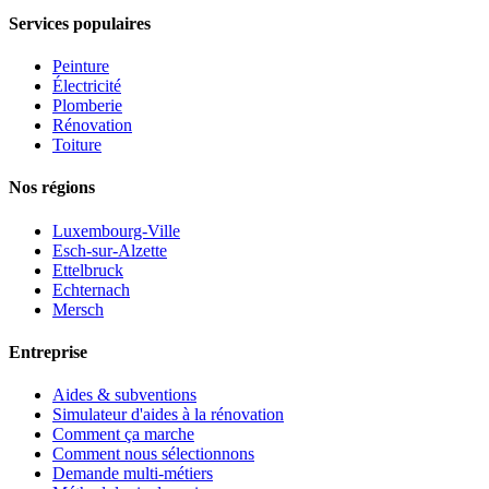
Services populaires
Peinture
Électricité
Plomberie
Rénovation
Toiture
Nos régions
Luxembourg-Ville
Esch-sur-Alzette
Ettelbruck
Echternach
Mersch
Entreprise
Aides & subventions
Simulateur d'aides à la rénovation
Comment ça marche
Comment nous sélectionnons
Demande multi-métiers