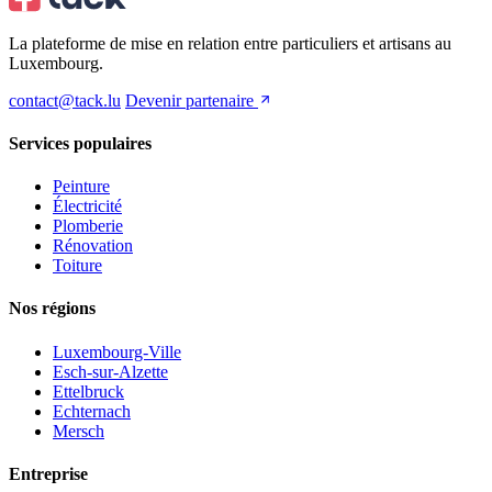
La plateforme de mise en relation entre particuliers et artisans au
Luxembourg.
contact@tack.lu
Devenir partenaire
Services populaires
Peinture
Électricité
Plomberie
Rénovation
Toiture
Nos régions
Luxembourg-Ville
Esch-sur-Alzette
Ettelbruck
Echternach
Mersch
Entreprise