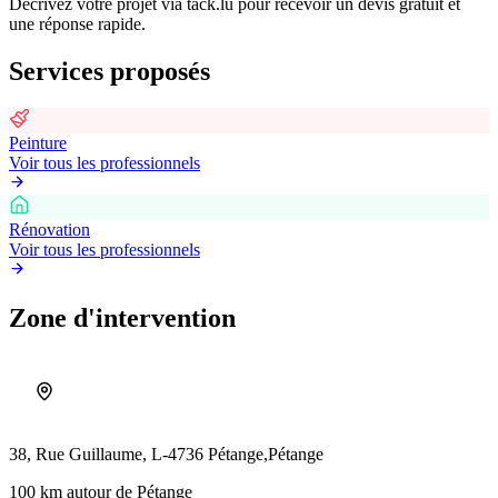
Décrivez votre projet via tack.lu pour recevoir un devis gratuit et
une réponse rapide.
Services proposés
Peinture
Voir tous les professionnels
Rénovation
Voir tous les professionnels
Zone d'intervention
38, Rue Guillaume, L-4736 Pétange,
Pétange
100 km autour de Pétange