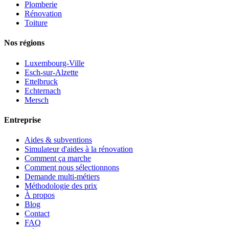
Plomberie
Rénovation
Toiture
Nos régions
Luxembourg-Ville
Esch-sur-Alzette
Ettelbruck
Echternach
Mersch
Entreprise
Aides & subventions
Simulateur d'aides à la rénovation
Comment ça marche
Comment nous sélectionnons
Demande multi-métiers
Méthodologie des prix
À propos
Blog
Contact
FAQ