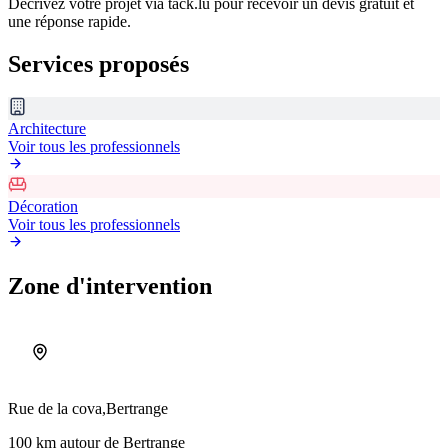
Décrivez votre projet via tack.lu pour recevoir un devis gratuit et
une réponse rapide.
Services proposés
Architecture
Voir tous les professionnels
Décoration
Voir tous les professionnels
Zone d'intervention
Rue de la cova,
Bertrange
100 km autour de Bertrange