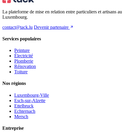
La plateforme de mise en relation entre particuliers et artisans au
Luxembourg.
contact@tack.lu
Devenir partenaire
Services populaires
Peinture
Électricité
Plomberie
Rénovation
Toiture
Nos régions
Luxembourg-Ville
Esch-sur-Alzette
Ettelbruck
Echternach
Mersch
Entreprise